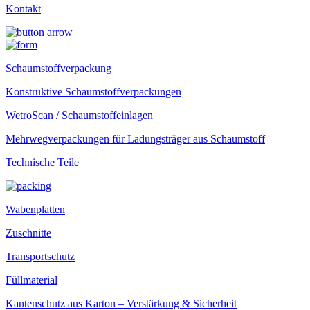
Kontakt
Schaumstoffverpackung
Konstruktive Schaumstoffverpackungen
WetroScan / Schaumstoffeinlagen
Mehrwegverpackungen für Ladungsträger aus Schaumstoff
Technische Teile
Wabenplatten
Zuschnitte
Transportschutz
Füllmaterial
Kantenschutz aus Karton – Verstärkung & Sicherheit