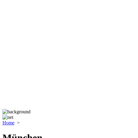
Home
>
München