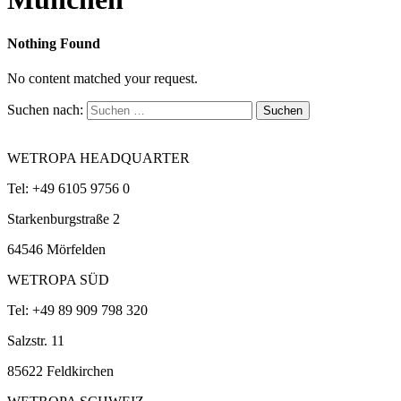
Nothing Found
No content matched your request.
Suchen nach:
WETROPA HEADQUARTER
Tel: +49 6105 9756 0
Starkenburgstraße 2
64546
Mörfelden
WETROPA SÜD
Tel: +49 89 909 798 320
Salzstr. 11
85622
Feldkirchen