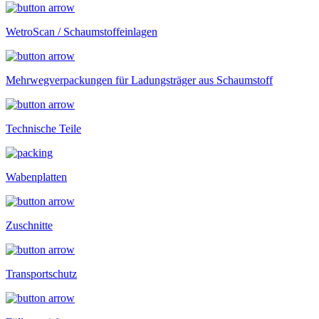
WetroScan / Schaumstoffeinlagen
Mehrwegverpackungen für Ladungsträger aus Schaumstoff
Technische Teile
Wabenplatten
Zuschnitte
Transportschutz